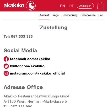
EN
|
DE
Anmelden
Kontakt
Frage
Reservierung
Beschwerde
Lob
Zustellung
Tel: 057 333 333
Social Media
facebook.com/akakiko
twitter.com/akakiko
instagram.com/akakiko_official
Adresse Office
Akakiko Restaurant-Entwicklungs GmbH
A-1100 Wien, Hermann-Mark-Gasse 5
Tel: 057 333 990