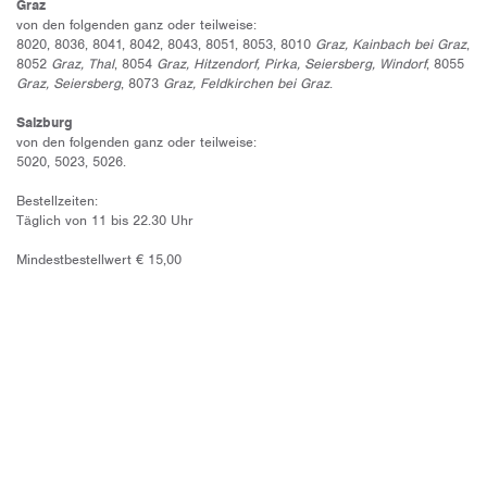
Graz
von den folgenden ganz oder teilweise:
8020, 8036, 8041, 8042, 8043, 8051, 8053, 8010
Graz, Kainbach bei Graz
,
8052
Graz, Thal
, 8054
Graz, Hitzendorf, Pirka, Seiersberg, Windorf
, 8055
Graz, Seiersberg
, 8073
Graz, Feldkirchen bei Graz
.
Salzburg
von den folgenden ganz oder teilweise:
5020, 5023, 5026.
Bestellzeiten:
Täglich von 11 bis 22.30 Uhr
Mindestbestellwert € 15,00