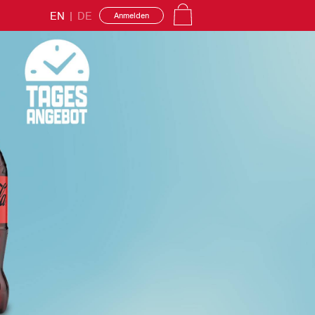
EN
|
DE
Anmelden