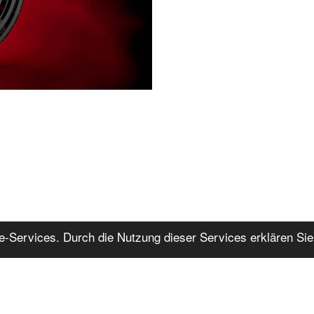
ine-Services. Durch die Nutzung dieser Services erklären Sie
AGB
DSGVO
Impressum
Kundenkarte
Zustellgebiet
Lob
R