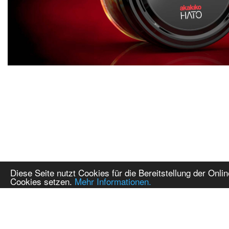
Diese Seite nutzt Cookies für die Bereitstellung der Onl
Cookies setzen.
Mehr Informationen.
FAQ
Über Akakiko