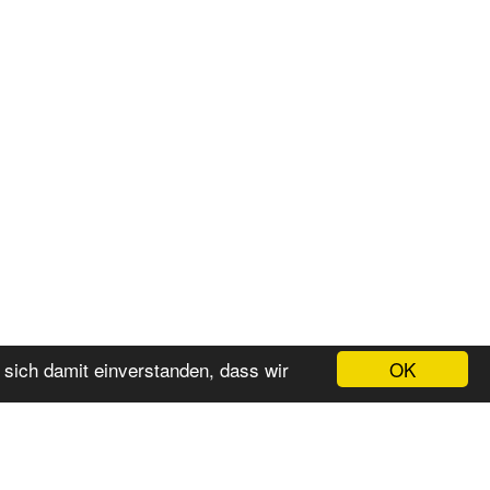
OK
 sich damit einverstanden, dass wir
eservierung
Nachricht