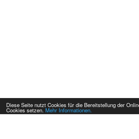
Diese Seite nutzt Cookies für die Bereitstellung der Onl
Cookies setzen.
Mehr Informationen.
FAQ
Über Akakiko