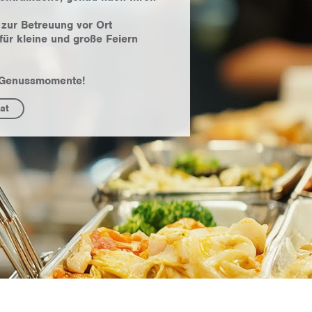
zur Betreuung vor Ort
für kleine und große Feiern
e Genussmomente!
at