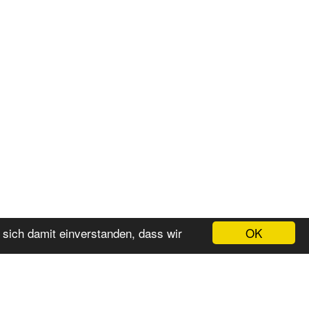
OK
 sich damit einverstanden, dass wir
eservierung
Nachricht