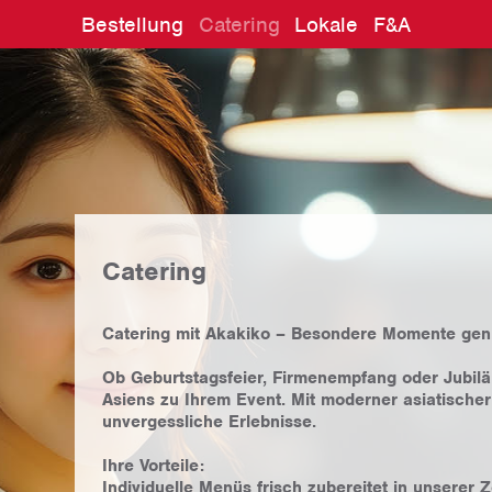
Bestellung
Catering
Lokale
F&A
Catering
Catering mit Akakiko – Besondere Momente gen
Ob Geburtstagsfeier, Firmenempfang oder Jubil
Asiens zu Ihrem Event. Mit moderner asiatischer 
unvergessliche Erlebnisse.
Ihre Vorteile:
Individuelle Menüs frisch zubereitet in unserer